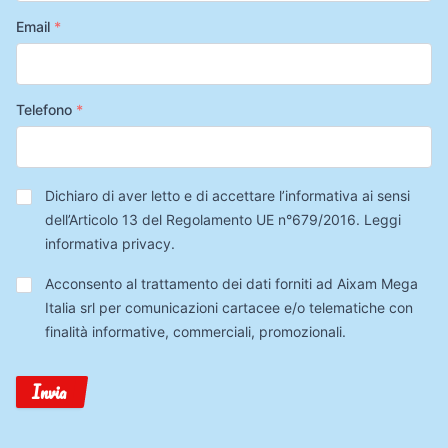
Email
*
Telefono
*
Privacy
*
Dichiaro di aver letto e di accettare l’informativa ai sensi
dell’Articolo 13 del Regolamento UE n°679/2016.
Leggi
informativa privacy
.
Trattamento
Acconsento al trattamento dei dati forniti ad Aixam Mega
Dati
Italia srl per comunicazioni cartacee e/o telematiche con
finalità informative, commerciali, promozionali.
Invia