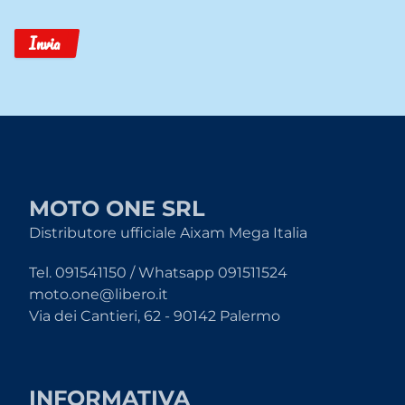
Invia
MOTO ONE SRL
Distributore ufficiale Aixam Mega Italia
Tel. 091541150 / Whatsapp 091511524
moto.one@libero.it
Via dei Cantieri, 62 - 90142 Palermo
INFORMATIVA